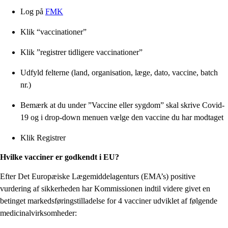
Log på
FMK
Klik “vaccinationer”
Klik ”registrer tidligere vaccinationer”
Udfyld felterne (land, organisation, læge, dato, vaccine, batch
nr.)
Bemærk at du under ”Vaccine eller sygdom” skal skrive Covid-
19 og i drop-down menuen vælge den vaccine du har modtaget
Klik Registrer
Hvilke vacciner er godkendt i EU?
Efter Det Europæiske Lægemiddelagenturs (EMA’s) positive
vurdering af sikkerheden har Kommissionen indtil videre givet en
betinget markedsføringstilladelse for 4 vacciner udviklet af følgende
medicinalvirksomheder: