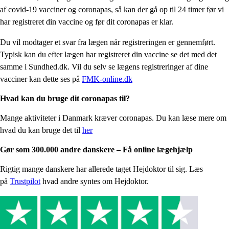
af covid-19 vacciner og coronapas, så kan der gå op til 24 timer før vi
har registreret din vaccine og før dit coronapas er klar.
Du vil modtager et svar fra lægen når registreringen er gennemført.
Typisk kan du efter lægen har registreret din vaccine se det med det
samme i Sundhed.dk. Vil du selv se lægens registreringer af dine
vacciner kan dette ses på
FMK-online.dk
Hvad kan du bruge dit coronapas til?
Mange aktiviteter i Danmark kræver coronapas. Du kan læse mere om
hvad du kan bruge det til
her
Gør som 300.000 andre danskere – Få online lægehjælp
Rigtig mange danskere har allerede taget Hejdoktor til sig. Læs
på
Trustpilot
hvad andre syntes om Hejdoktor.