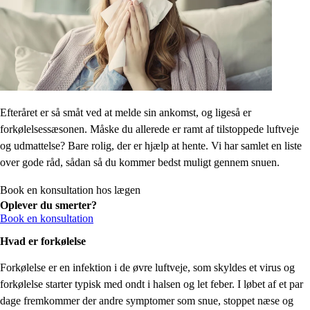
Efteråret er så småt ved at melde sin ankomst, og ligeså er
forkølelsessæsonen. Måske du allerede er ramt af tilstoppede luftveje
og udmattelse? Bare rolig, der er hjælp at hente. Vi har samlet en liste
over gode råd, sådan så du kommer bedst muligt gennem snuen.
Book en konsultation hos lægen
Oplever du smerter?
Book en konsultation
Hvad er forkølelse
Forkølelse er en infektion i de øvre luftveje, som skyldes et virus og
forkølelse starter typisk med ondt i halsen og let feber. I løbet af et par
dage fremkommer der andre symptomer som snue, stoppet næse og