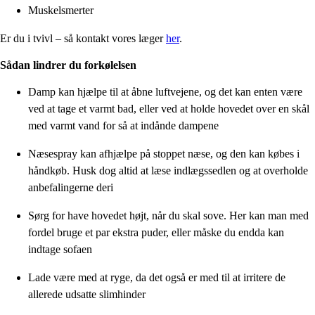
Muskelsmerter
Er du i tvivl – så kontakt vores læger
her
.
Sådan lindrer du forkølelsen
Damp kan hjælpe til at åbne luftvejene, og det kan enten være
ved at tage et varmt bad, eller ved at holde hovedet over en skål
med varmt vand for så at indånde dampene
Næsespray kan afhjælpe på stoppet næse, og den kan købes i
håndkøb. Husk dog altid at læse indlægssedlen og at overholde
anbefalingerne deri
Sørg for have hovedet højt, når du skal sove. Her kan man med
fordel bruge et par ekstra puder, eller måske du endda kan
indtage sofaen
Lade være med at ryge, da det også er med til at irritere de
allerede udsatte slimhinder