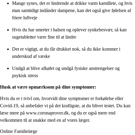
Mange synes, det er lindrende at drikke varm kamillete, og hvis
man samtidigt indånder dampene, kan det også give følelsen af
friere luftveje
Hvis du har smerter i halsen og oplever synkebesvær, så kan
sugetabletter være fine til at lindre
Det er vigtigt, at du får drukket nok, så du ikke kommer i
underskud af væske
Undgå at blive afkølet og undgå fysiske anstrengelser og
psykisk stress
Husk at være opmærksom på dine symptomer:
Hvis du er i tvivl om, hvorvidt dine symptomer er forkølelse eller
Covid-19, så anbefaler vi på det kraftigste, at du bliver testet. Du kan
læse mere på www.coronaprover.dk, og du er også mere end
velkommen til at snakke med en af vores læger.
Online
Familielæge