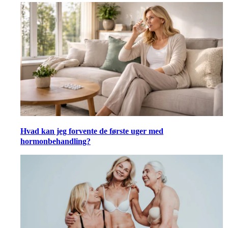
Hvad kan jeg forvente de første uger med
hormonbehandling?