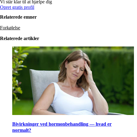
Vi står klar til at hjælpe dig
Opret gratis profil
Relaterede emner
Forkølelse
Relaterede artikler
Bivirkninger ved hormonbehandling — hvad er
normalt?