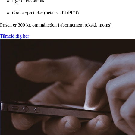
Egen videoklinik
Gratis oprettelse (betales af DPFO)
Prisen er 300 kr. om måneden i abonnement (ekskl. moms).
Tilmeld dig her