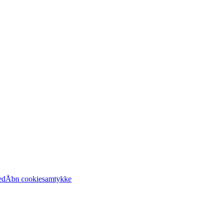
ed
Åbn cookiesamtykke