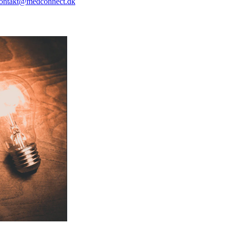
ontakt@medconnect.dk