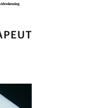
videoløsning