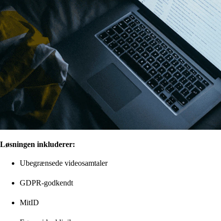
Løsningen inkluderer:
Ubegrænsede videosamtaler
GDPR-godkendt
MitID