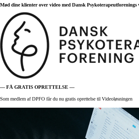
Mød dine klienter over video med Dansk Psykoterapeutforenings 
— FÅ GRATIS OPRETTELSE —
Som medlem af DPFO får du nu gratis oprettelse til Videoløsningen