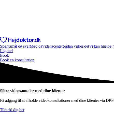
Spørgsmål og svar
Mød os
Videnscenter
Sådan virker det
Vi kan hjælpe 
Log ind
Book
Book en konsultation
Sikre videosamtaler med dine klienter
Få adgang til at afholde videokonsultationer med dine klienter via DP
Tilmeld dig her