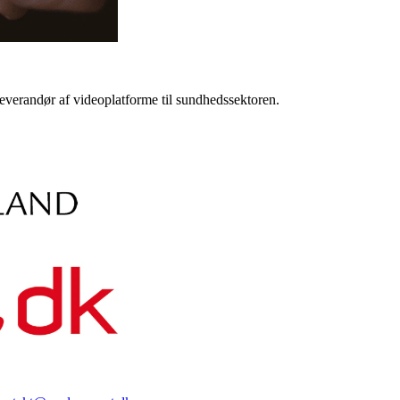
verandør af videoplatforme til sundhedssektoren.