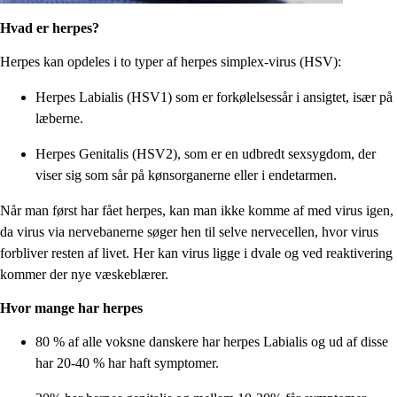
Hvad er herpes?
Herpes kan opdeles i to typer af herpes simplex-virus (HSV):
Herpes Labialis (HSV1) som er forkølelsessår i ansigtet, især på
læberne.
Herpes Genitalis (HSV2), som er en udbredt sexsygdom, der
viser sig som sår på kønsorganerne eller i endetarmen.
Når man først har fået herpes, kan man ikke komme af med virus igen,
da virus via nervebanerne søger hen til selve nervecellen, hvor virus
forbliver resten af livet. Her kan virus ligge i dvale og ved reaktivering
kommer der nye væskeblærer.
Hvor mange har herpes
80 % af alle voksne danskere har herpes Labialis og ud af disse
har 20-40 % har haft symptomer.