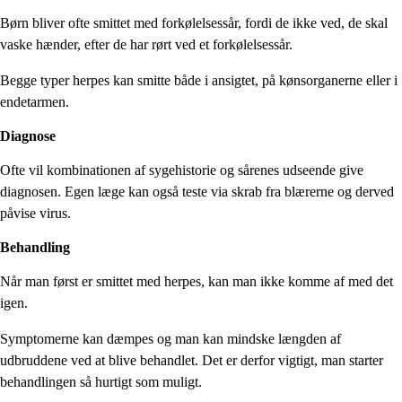
Børn bliver ofte smittet med forkølelsessår, fordi de ikke ved, de skal
vaske hænder, efter de har rørt ved et forkølelsessår.
Begge typer herpes kan smitte både i ansigtet, på kønsorganerne eller i
endetarmen.
Diagnose
Ofte vil kombinationen af sygehistorie og sårenes udseende give
diagnosen. Egen læge kan også teste via skrab fra blærerne og derved
påvise virus.
Behandling
Når man først er smittet med herpes, kan man ikke komme af med det
igen.
Symptomerne kan dæmpes og man kan mindske længden af
udbruddene ved at blive behandlet. Det er derfor vigtigt, man starter
behandlingen så hurtigt som muligt.