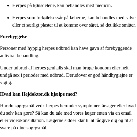
Herpes på kønsdelene, kan behandles med medicin.
Herpes som forkølelsessår på læberne, kan behandles med salve
eller et særligt plaster til at komme over såret, så det ikke smitter.
Forebyggelse
Personer med hyppig herpes udbrud kan have gavn af forebyggende
antiviral behandling.
Under udbrud af herpes genitalis skal man bruge kondom eller helt
undgå sex i perioder med udbrud. Derudover er god håndhygiejne er
vigtig.
Hvad kan Hejdoktor.dk hjælpe med?
Har du spørgsmål vedr. herpes herunder symptomer, årsager eller hvad
du selv kan gøre? Så kan du tale med vores læger enten via en email
eller videokonsultation. Lægerne sidder klar til at rådgive dig og til at
svare på dine spørgsmål.