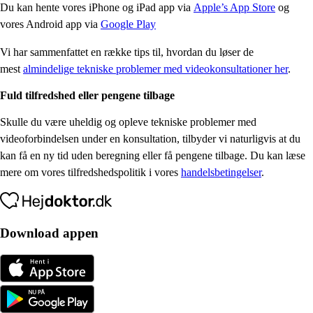
Du kan hente vores iPhone og iPad app via
Apple’s App Store
og
vores Android app via
Google Play
Vi har sammenfattet en række tips til, hvordan du løser de
mest
almindelige tekniske problemer med videokonsultationer her
.
Fuld tilfredshed eller pengene tilbage
Skulle du være uheldig og opleve tekniske problemer med
videoforbindelsen under en konsultation, tilbyder vi naturligvis at du
kan få en ny tid uden beregning eller få pengene tilbage. Du kan læse
mere om vores tilfredshedspolitik i vores
handelsbetingelser
.
Download appen