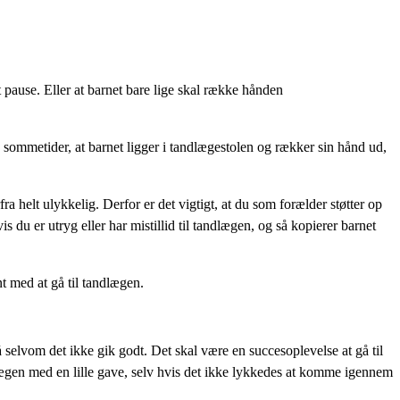
t pause. Eller at barnet bare lige skal række hånden
sommetider, at barnet ligger i tandlægestolen og rækker sin hånd ud,
a helt ulykkelig. Derfor er det vigtigt, at du som forælder støtter op
du er utryg eller har mistillid til tandlægen, og så kopierer barnet
t med at gå til tandlægen.
å selvom det ikke gik godt. Det skal være en succesoplevelse at gå til
dlægen med en lille gave, selv hvis det ikke lykkedes at komme igennem