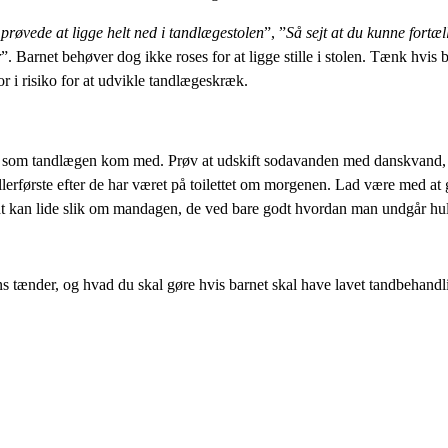
 prøvede at ligge helt ned i tandlægestolen
”, ”
Så sejt at du kunne fortæ
r
”. Barnet behøver dog ikke roses for at ligge stille i stolen. Tænk hvis
lvor i risiko for at udvikle tandlægeskræk.
, som tandlægen kom med. Prøv at udskift sodavanden med danskvand, e
lerførste efter de har været på toilettet om morgenen. Lad være med at g
odt kan lide slik om mandagen, de ved bare godt hvordan man undgår hul
 tænder, og hvad du skal gøre hvis barnet skal have lavet tandbehandl