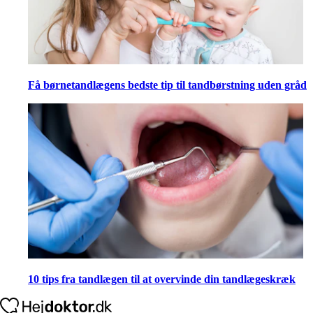
Få børnetandlægens bedste tip til tandbørstning uden gråd
10 tips fra tandlægen til at overvinde din tandlægeskræk