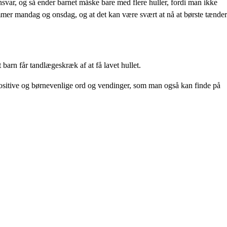
nsvar, og så ender barnet måske bare med flere huller, fordi man ikke
mmer mandag og onsdag, og at det kan være svært at nå at børste tænder
 barn får tandlægeskræk af at få lavet hullet.
 positive og børnevenlige ord og vendinger, som man også kan finde på