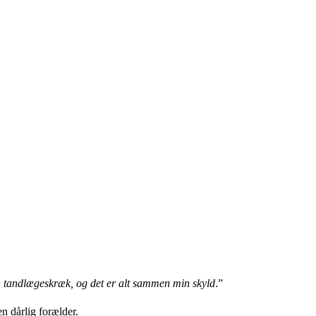
arn tandlægeskræk, og det er alt sammen min skyld
.”
n dårlig forælder.