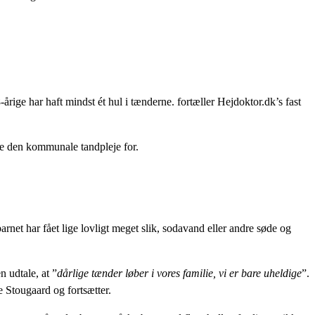
årige har haft mindst ét hul i tænderne. fortæller Hejdoktor.dk’s fast
kke den kommunale tandpleje for.
arnet har fået lige lovligt meget slik, sodavand eller andre søde og
n udtale, at ”
dårlige tænder løber i vores familie, vi er bare uheldige
”.
e Stougaard og fortsætter.