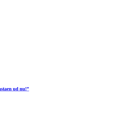
astaen ud nu!”