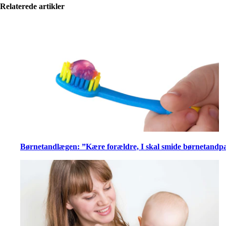
Relaterede artikler
Børnetandlægen: ”Kære forældre, I skal smide børnetandp