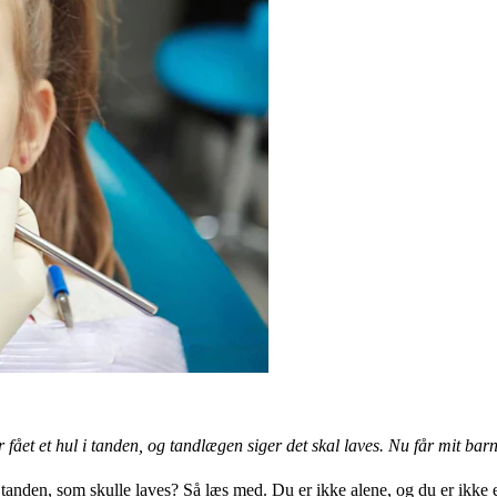
r fået et hul i tanden, og tandlægen siger det skal laves. Nu får mit b
 tanden, som skulle laves? Så læs med. Du er ikke alene, og du er ikke e