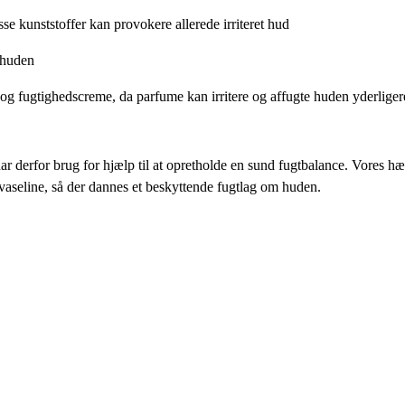
isse kunststoffer kan provokere allerede irriteret hud
 huden
 og fugtighedscreme, da parfume kan irritere og affugte huden yderliger
ar derfor brug for hjælp til at opretholde en sund fugtbalance. Vores hæ
vaseline, så der dannes et beskyttende fugtlag om huden.