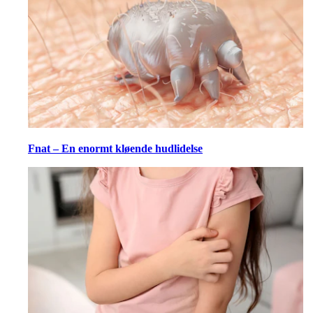
Fnat – En enormt kløende hudlidelse