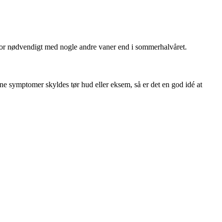
 derfor nødvendigt med nogle andre vaner end i sommerhalvåret.
ine symptomer skyldes tør hud eller eksem, så er det en god idé at