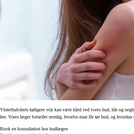
Vinterhalvårets køligere vejr kan være hård ved vores hud, hår og negle,
her. Vores læger fortæller nemlig, hvorfor man får tør hud, og hvordan
Book en konsultation hos hudlægen