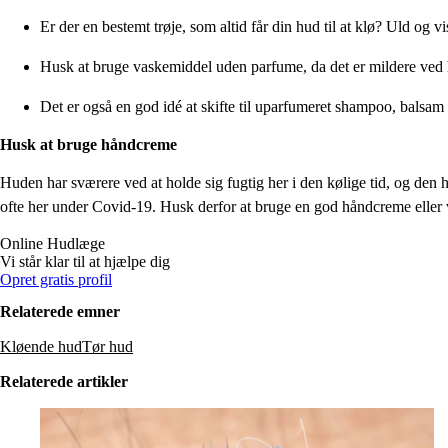
Er der en bestemt trøje, som altid får din hud til at klø? Uld og v
Husk at bruge vaskemiddel uden parfume, da det er mildere ved
Det er også en god idé at skifte til uparfumeret shampoo, balsam
Husk at bruge håndcreme
Huden har sværere ved at holde sig fugtig her i den kølige tid, og den h
ofte her under Covid-19. Husk derfor at bruge en god håndcreme eller 
Online
Hudlæge
Vi står klar til at hjælpe dig
Opret gratis profil
Relaterede emner
Kløende hud
Tør hud
Relaterede artikler