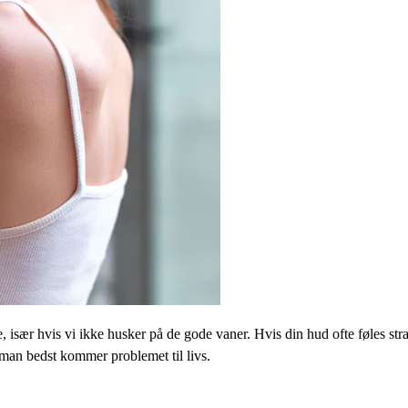
 især hvis vi ikke husker på de gode vaner. Hvis din hud ofte føles stram
 man bedst kommer problemet til livs.