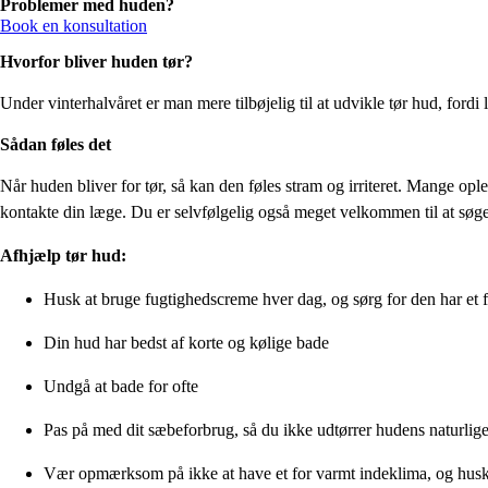
Problemer med huden?
Book en konsultation
Hvorfor bliver huden tør?
Under vinterhalvåret er man mere tilbøjelig til at udvikle tør hud, ford
Sådan føles det
Når huden bliver for tør, så kan den føles stram og irriteret. Mange op
kontakte din læge. Du er selvfølgelig også meget velkommen til at søge
Afhjælp tør hud:
Husk at bruge fugtighedscreme hver dag, og sørg for den har et
Din hud har bedst af korte og kølige bade
Undgå at bade for ofte
Pas på med dit sæbeforbrug, så du ikke udtørrer hudens naturlige
Vær opmærksom på ikke at have et for varmt indeklima, og husk 