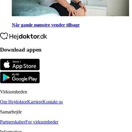
Når gamle mønstre vender tilbage
Download appen
Virksomheden
Om Hejdoktor
Karriere
Kontakt os
Samarbejde
Partnerskaber
For virksomheder
Information