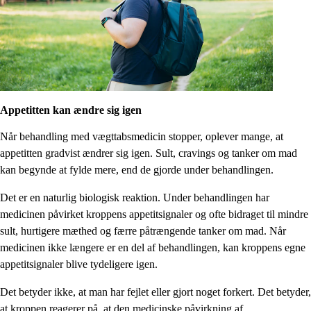
Appetitten kan ændre sig igen
Når behandling med vægttabsmedicin stopper, oplever mange, at
appetitten gradvist ændrer sig igen. Sult, cravings og tanker om mad
kan begynde at fylde mere, end de gjorde under behandlingen.
Det er en naturlig biologisk reaktion. Under behandlingen har
medicinen påvirket kroppens appetitsignaler og ofte bidraget til mindre
sult, hurtigere mæthed og færre påtrængende tanker om mad. Når
medicinen ikke længere er en del af behandlingen, kan kroppens egne
appetitsignaler blive tydeligere igen.
Det betyder ikke, at man har fejlet eller gjort noget forkert. Det betyder,
at kroppen reagerer på, at den medicinske påvirkning af