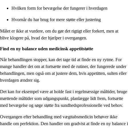
Hvilken form for bevægelse der fungerer i hverdagen
Hvornår du har brug for mere støtte eller justering
Målet er ikke at vurdere, om du gør det rigtigt eller forkert, men at
blive klogere på, hvad der hjælper i overgangen.
Find en ny balance uden medicinsk appetitstøtte
Når behandlingen stopper, kan det tage tid at finde en ny rytme. For
mange handler det om at fortsætte med de rutiner, der fungerede under
behandlingen, men også om at justere dem, hvis appetitten, sulten eller
hverdagen ændrer sig.
Det kan for eksempel være at holde fast i regelmæssige måltider, bruge
mættende måltider som udgangspunkt, planlægge lidt frem, fortsætte
med bevægelse og søge støtte fra sundhedsprofessionelle ved behov.
Overgangen efter behandling med vægttabsmedicin behøver ikke
handle om perfektion. Den handler om gradvist at finde en ny balance i