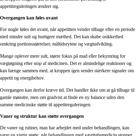
appetitreguleringen ændrer sig.
Overgangen kan føles uvant
For nogle føles det uvant, når appetitten vender tilbage efter en periode
med mindre sult og hurtigere mæthed. Det kan skabe usikkerhed
omkring portionsstørrelser, måltidsrytme og vægtudvikling.
Mange oplever mere sult, større fokus på mad eller bekymring for
vægtøgning efter stop af medicinen. Det er almindelige reaktioner og
kan hænge sammen med, at kroppen igen sender stærkere signaler om
appetit og energibehov.
Overgangen kan derfor kræve tid. Det handler ikke om at gå tilbage til
gamle mønstre, men om gradvist at finde en ny balance uden den
samme medicinske støtte til appetitreguleringen.
Vaner og struktur kan støtte overgangen
De vaner og rutiner, man har arbejdet med under behandlingen, kan
være en vigtig støtte, når behandlingen med vægttabsmedicin stopper.