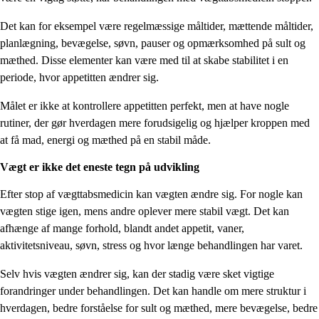
Det kan for eksempel være regelmæssige måltider, mættende måltider,
planlægning, bevægelse, søvn, pauser og opmærksomhed på sult og
mæthed. Disse elementer kan være med til at skabe stabilitet i en
periode, hvor appetitten ændrer sig.
Målet er ikke at kontrollere appetitten perfekt, men at have nogle
rutiner, der gør hverdagen mere forudsigelig og hjælper kroppen med
at få mad, energi og mæthed på en stabil måde.
Vægt er ikke det eneste tegn på udvikling
Efter stop af vægttabsmedicin kan vægten ændre sig. For nogle kan
vægten stige igen, mens andre oplever mere stabil vægt. Det kan
afhænge af mange forhold, blandt andet appetit, vaner,
aktivitetsniveau, søvn, stress og hvor længe behandlingen har varet.
Selv hvis vægten ændrer sig, kan der stadig være sket vigtige
forandringer under behandlingen. Det kan handle om mere struktur i
hverdagen, bedre forståelse for sult og mæthed, mere bevægelse, bedre