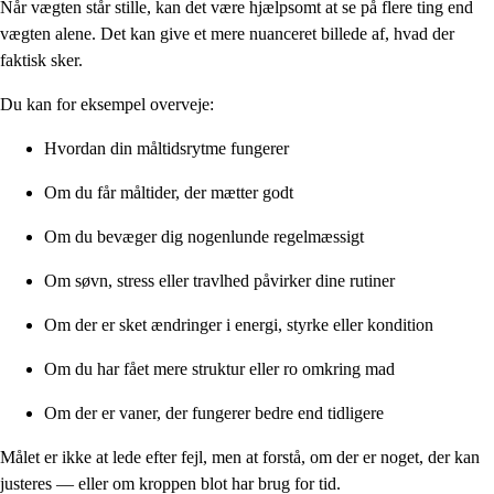
Når vægten står stille, kan det være hjælpsomt at se på flere ting end
vægten alene. Det kan give et mere nuanceret billede af, hvad der
faktisk sker.
Du kan for eksempel overveje:
Hvordan din måltidsrytme fungerer
Om du får måltider, der mætter godt
Om du bevæger dig nogenlunde regelmæssigt
Om søvn, stress eller travlhed påvirker dine rutiner
Om der er sket ændringer i energi, styrke eller kondition
Om du har fået mere struktur eller ro omkring mad
Om der er vaner, der fungerer bedre end tidligere
Målet er ikke at lede efter fejl, men at forstå, om der er noget, der kan
justeres — eller om kroppen blot har brug for tid.