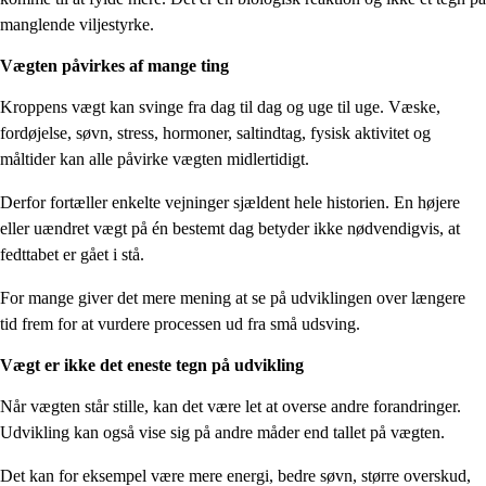
manglende viljestyrke.
Vægten påvirkes af mange ting
Kroppens vægt kan svinge fra dag til dag og uge til uge. Væske,
fordøjelse, søvn, stress, hormoner, saltindtag, fysisk aktivitet og
måltider kan alle påvirke vægten midlertidigt.
Derfor fortæller enkelte vejninger sjældent hele historien. En højere
eller uændret vægt på én bestemt dag betyder ikke nødvendigvis, at
fedttabet er gået i stå.
For mange giver det mere mening at se på udviklingen over længere
tid frem for at vurdere processen ud fra små udsving.
Vægt er ikke det eneste tegn på udvikling
Når vægten står stille, kan det være let at overse andre forandringer.
Udvikling kan også vise sig på andre måder end tallet på vægten.
Det kan for eksempel være mere energi, bedre søvn, større overskud,