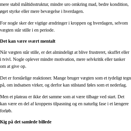
mere stabil måltidsstruktur, mindre uro omkring mad, bedre kondition,
øget styrke eller mere bevægelse i hverdagen.
For nogle sker der vigtige ændringer i kroppen og hverdagen, selvom
vægten står stille i en periode.
Det kan være svært mentalt
Når vægten står stille, er det almindeligt at blive frustreret, skuffet eller
i tvivl. Nogle oplever mindre motivation, mere selvkritik eller tanker
om at give op.
Det er forståelige reaktioner. Mange bruger vægten som et tydeligt tegn
på, om indsatsen virker, og derfor kan stilstand føles som et nederlag.
Men et plateau er ikke det samme som at være tilbage ved start. Det
kan være en del af kroppens tilpasning og en naturlig fase i et længere
forløb.
Kig på det samlede billede