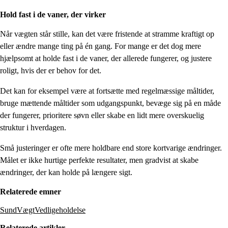
Hold fast i de vaner, der virker
Når vægten står stille, kan det være fristende at stramme kraftigt op
eller ændre mange ting på én gang. For mange er det dog mere
hjælpsomt at holde fast i de vaner, der allerede fungerer, og justere
roligt, hvis der er behov for det.
Det kan for eksempel være at fortsætte med regelmæssige måltider,
bruge mættende måltider som udgangspunkt, bevæge sig på en måde
der fungerer, prioritere søvn eller skabe en lidt mere overskuelig
struktur i hverdagen.
Små justeringer er ofte mere holdbare end store kortvarige ændringer.
Målet er ikke hurtige perfekte resultater, men gradvist at skabe
ændringer, der kan holde på længere sigt.
Relaterede emner
SundVægtVedligeholdelse
Relaterede artikler