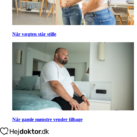
Når vægten står stille
Når gamle mønstre vender tilbage