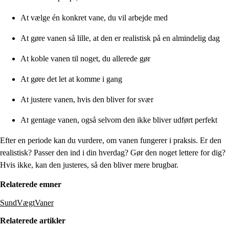
At vælge én konkret vane, du vil arbejde med
At gøre vanen så lille, at den er realistisk på en almindelig dag
At koble vanen til noget, du allerede gør
At gøre det let at komme i gang
At justere vanen, hvis den bliver for svær
At gentage vanen, også selvom den ikke bliver udført perfekt
Efter en periode kan du vurdere, om vanen fungerer i praksis. Er den
realistisk? Passer den ind i din hverdag? Gør den noget lettere for dig?
Hvis ikke, kan den justeres, så den bliver mere brugbar.
Relaterede emner
SundVægtVaner
Relaterede artikler