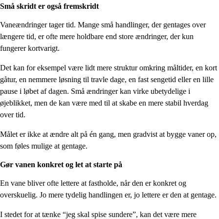
Små skridt er også fremskridt
Vaneændringer tager tid. Mange små handlinger, der gentages over
længere tid, er ofte mere holdbare end store ændringer, der kun
fungerer kortvarigt.
Det kan for eksempel være lidt mere struktur omkring måltider, en kort
gåtur, en nemmere løsning til travle dage, en fast sengetid eller en lille
pause i løbet af dagen. Små ændringer kan virke ubetydelige i
øjeblikket, men de kan være med til at skabe en mere stabil hverdag
over tid.
Målet er ikke at ændre alt på én gang, men gradvist at bygge vaner op,
som føles mulige at gentage.
Gør vanen konkret og let at starte på
En vane bliver ofte lettere at fastholde, når den er konkret og
overskuelig. Jo mere tydelig handlingen er, jo lettere er den at gentage.
I stedet for at tænke “jeg skal spise sundere”, kan det være mere