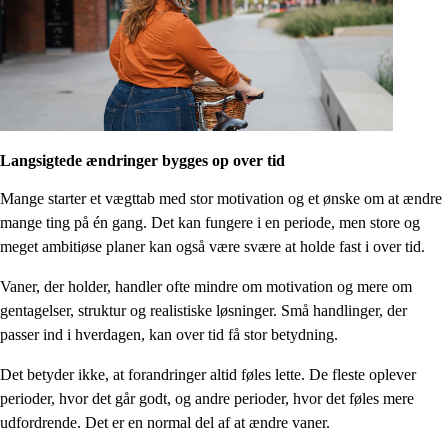
Langsigtede ændringer bygges op over tid
Mange starter et vægttab med stor motivation og et ønske om at ændre
mange ting på én gang. Det kan fungere i en periode, men store og
meget ambitiøse planer kan også være svære at holde fast i over tid.
Vaner, der holder, handler ofte mindre om motivation og mere om
gentagelser, struktur og realistiske løsninger. Små handlinger, der
passer ind i hverdagen, kan over tid få stor betydning.
Det betyder ikke, at forandringer altid føles lette. De fleste oplever
perioder, hvor det går godt, og andre perioder, hvor det føles mere
udfordrende. Det er en normal del af at ændre vaner.