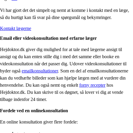
Vi har gjort det det simpelt og nemt at komme i kontakt med en læge,
så du hurtigt kan få svar på dine spørgsmål og bekymringer.
Kontakt lægerne
Email eller videokonsultation med erfarne læger
Hejdoktor.dk giver dig mulighed for at tale med lægerne ansigt til
ansigt og du kan enten stille dig i med det samme eller booke en
videokonsultation når det passer dig. Udover videokonsultationer til
byder også
emailkonsultationer
. Som en del af emailkonsultationerne
kan du vedhæfte billeder som kan hjælpe lægen med at vurdere din
henvendelse. Du kan også nemt og enkelt
forny recepter
hos
Hejdoktor.dk. Du kan skrive til os døgnet, så lover vi dig at vende
tilbage indenfor 24 timer.
Fordele ved en onlinekonsultation
En online konsultation giver flere fordele: