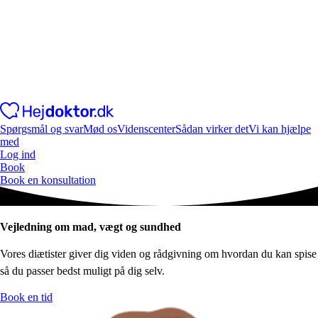
Spørgsmål og svar
Mød os
Videnscenter
Sådan virker det
Vi kan hjælpe
med
Log ind
Book
Book en konsultation
Vejledning om mad, vægt og sundhed
Vores diætister giver dig viden og rådgivning om hvordan du kan spise
så du passer bedst muligt på dig selv.
Book en tid