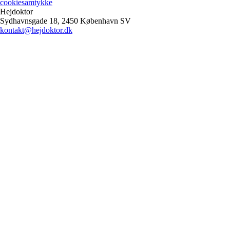
cookiesamtykke
Hejdoktor
Sydhavnsgade 18, 2450 København SV
kontakt@hejdoktor.dk