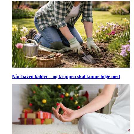
Når haven kalder – og kroppen skal kunne følge med