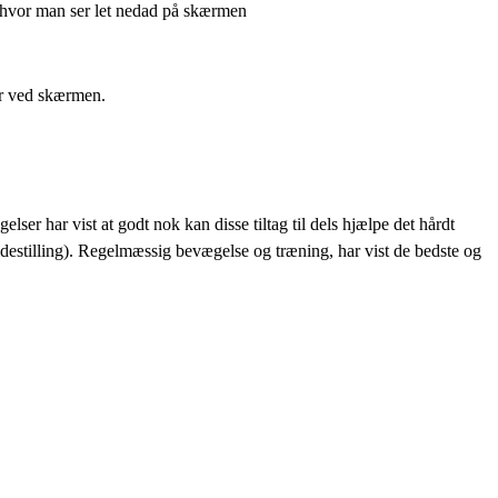
t, hvor man ser let nedad på skærmen
er ved skærmen.
r har vist at godt nok kan disse tiltag til dels hjælpe det hårdt
idestilling). Regelmæssig ​bevægelse og træning, har vist de bedste og