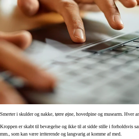
Smerter i skulder og nakke, tørre øjne, hovedpine og musearm. Hver and
Kroppen er skabt til bevægelse og ikke til at sidde stille i forholds
mm., som kan være irriterende og langvarig at komme af med.