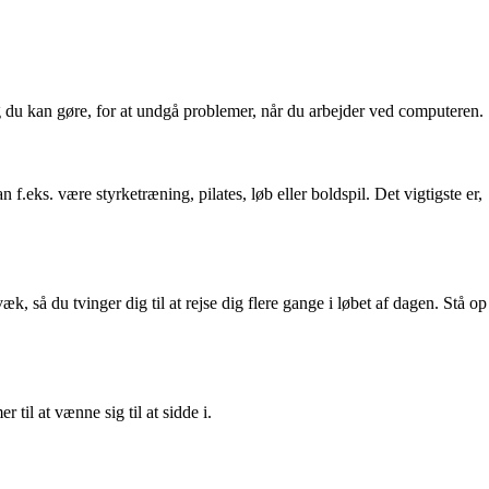
ag du kan gøre, for at undgå problemer, når du arbejder ved computeren.
f.eks. være styrketræning, pilates, løb eller boldspil. Det vigtigste er,
, så du tvinger dig til at rejse dig flere gange i løbet af dagen. Stå op
 til at vænne sig til at sidde i.