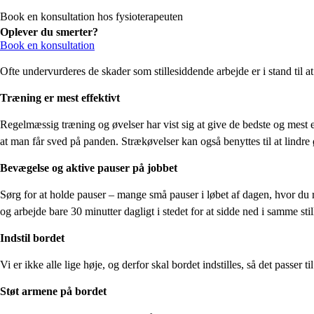
Book en konsultation hos fysioterapeuten
Oplever du smerter?
Book en konsultation
Ofte undervurderes de skader som stillesiddende arbejde er i stand til 
Træning er mest effektivt
Regelmæssig træning og øvelser har vist sig at give de bedste og mest eff
at man får sved på panden. Strækøvelser kan også benyttes til at lind
Bevægelse og aktive pauser på jobbet
Sørg for at holde pauser – mange små pauser i løbet af dagen, hvor du rej
og arbejde bare 30 minutter dagligt i stedet for at sidde ned i samme still
Indstil bordet
Vi er ikke alle lige høje, og derfor skal bordet indstilles, så det passer t
Støt armene på bordet