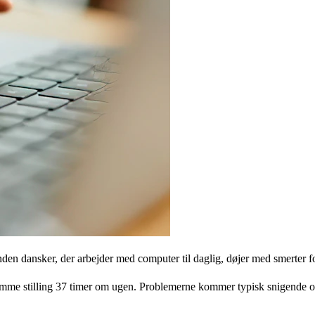
en dansker, der arbejder med computer til daglig, døjer med smerter for
vis samme stilling 37 timer om ugen. Problemerne kommer typisk snigend