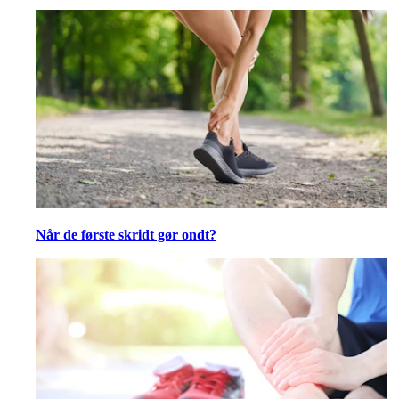
Når de første skridt gør ondt?