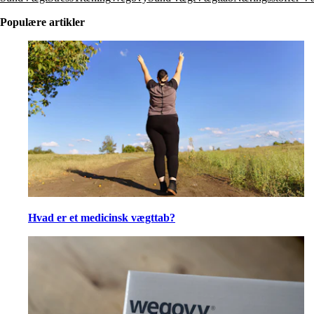
Populære artikler
Hvad er et medicinsk vægttab?