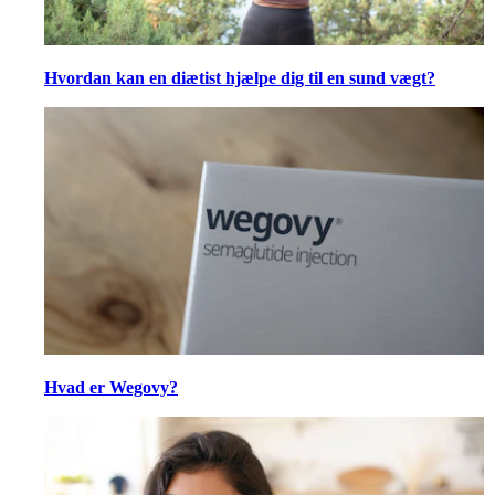
Hvordan kan en diætist hjælpe dig til en sund vægt?
Hvad er Wegovy?