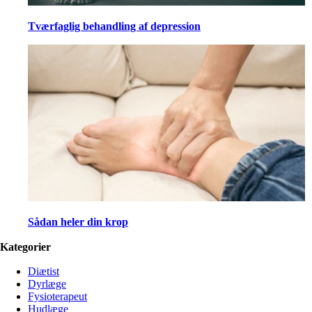
Tværfaglig behandling af depression
Sådan heler din krop
Kategorier
Diætist
Dyrlæge
Fysioterapeut
Hudlæge