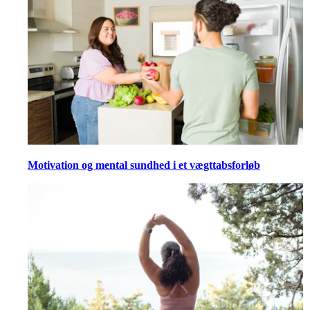
Motivation og mental sundhed i et vægttabsforløb