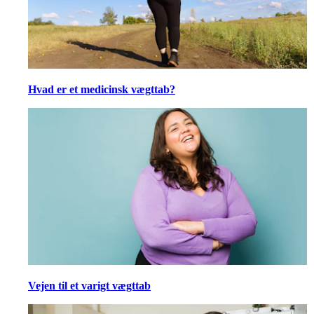
Hvad er et medicinsk vægttab?
Vejen til et varigt vægttab