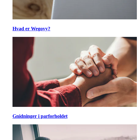
Hvad er Wegovy?
Gnidninger i parforholdet