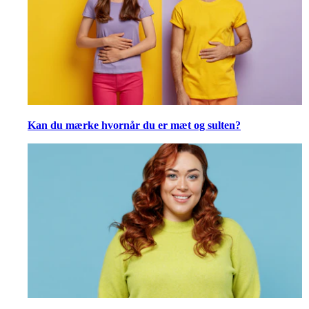
Kan du mærke hvornår du er mæt og sulten?