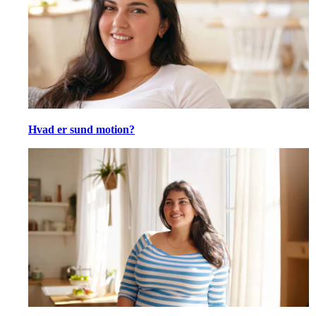
Hvad er sund motion?