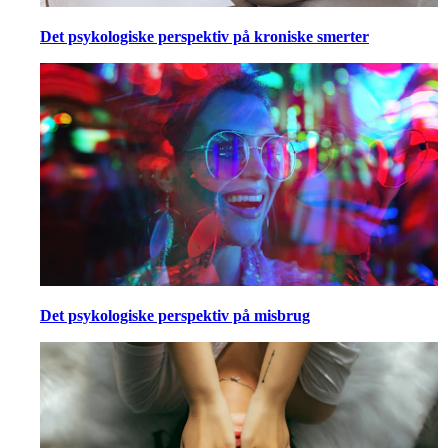
Det psykologiske perspektiv på kroniske smerter
Det psykologiske perspektiv på misbrug