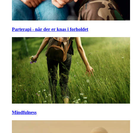
Parterapi - når der er knas i forholdet
Mindfulness