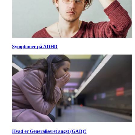
Symptomer på ADHD
Hvad er Generaliseret angst (GAD)?