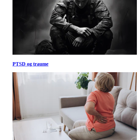
PTSD og traume