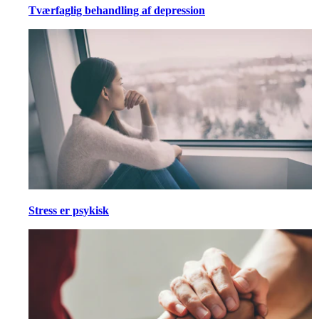
Tværfaglig behandling af depression
Stress er psykisk