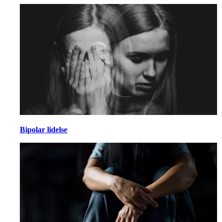
Bipolar lidelse