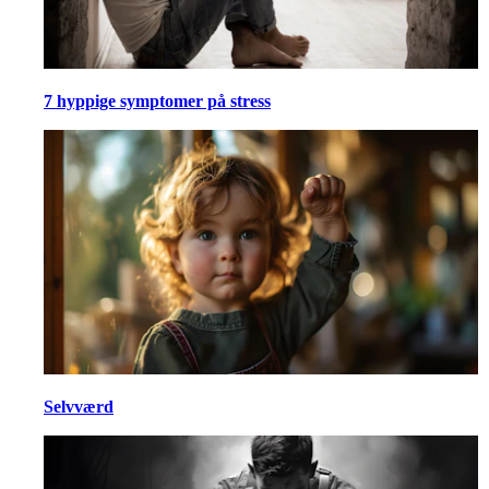
7 hyppige symptomer på stress
Selvværd