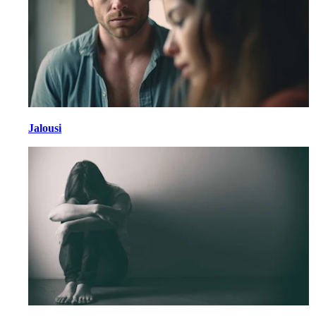
Jalousi