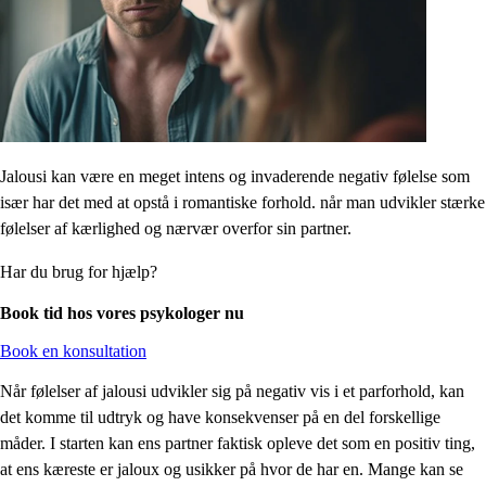
Jalousi kan være en meget intens og invaderende negativ følelse som
især har det med at opstå i romantiske forhold. når man udvikler stærke
følelser af kærlighed og nærvær overfor sin partner.
Har du brug for hjælp?
Book tid hos vores psykologer nu
Book en konsultation
Når følelser af jalousi udvikler sig på negativ vis i et parforhold, kan
det komme til udtryk og have konsekvenser på en del forskellige
måder. I starten kan ens partner faktisk opleve det som en positiv ting,
at ens kæreste er jaloux og usikker på hvor de har en. Mange kan se