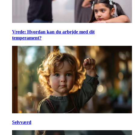
Vrede: Hvordan kan du arbejde med dit
temperament?
Selvværd