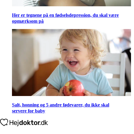
Her er tegnene på en fødselsdepression, du skal være
opmærksom på
Salt, honning og 5 andre fødevarer, du ikke skal
servere for baby