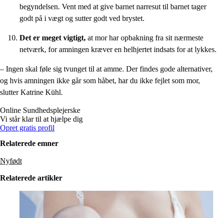
begyndelsen. Vent med at give barnet narresut til barnet tager
godt på i vægt og sutter godt ved brystet.
Det er meget vigtigt,
at mor har opbakning fra sit nærmeste
netværk, for amningen kræver en helhjertet indsats for at lykkes.
– Ingen skal føle sig tvunget til at amme. Der findes gode alternativer,
og hvis amningen ikke går som håbet, har du ikke fejlet som mor,
slutter Katrine Kühl.
Online
Sundhedsplejerske
Vi står klar til at hjælpe dig
Opret gratis profil
Relaterede emner
Nyfødt
Relaterede artikler