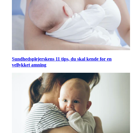
Sundhedsplejerskens 11 tips, du skal kende for en
vellykket amning