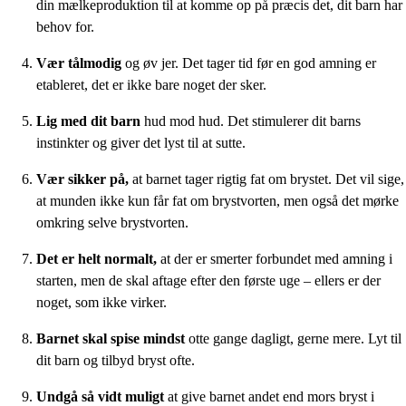
din mælkeproduktion til at komme op på præcis det, dit barn har
behov for.
Vær tålmodig
og øv jer. Det tager tid før en god amning er
etableret, det er ikke bare noget der sker.
Lig med dit barn
hud mod hud. Det stimulerer dit barns
instinkter og giver det lyst til at sutte.
Vær sikker på,
at barnet tager rigtig fat om brystet. Det vil sige,
at munden ikke kun får fat om brystvorten, men også det mørke
omkring selve brystvorten.
Det er helt normalt,
at der er smerter forbundet med amning i
starten, men de skal aftage efter den første uge – ellers er der
noget, som ikke virker.
Barnet skal spise mindst
otte gange dagligt, gerne mere. Lyt til
dit barn og tilbyd bryst ofte.
Undgå så vidt muligt
at give barnet andet end mors bryst i