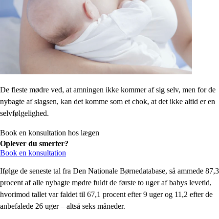
De fleste mødre ved, at amningen ikke kommer af sig selv, men for de
nybagte af slagsen, kan det komme som et chok, at det ikke altid er en
selvfølgelighed.
Book en konsultation hos lægen
Oplever du smerter?
Book en konsultation
Ifølge de seneste tal fra Den Nationale Børnedatabase, så ammede 87,3
procent af alle nybagte mødre fuldt de første to uger af babys levetid,
hvorimod tallet var faldet til 67,1 procent efter 9 uger og 11,2 efter de
anbefalede 26 uger – altså seks måneder.