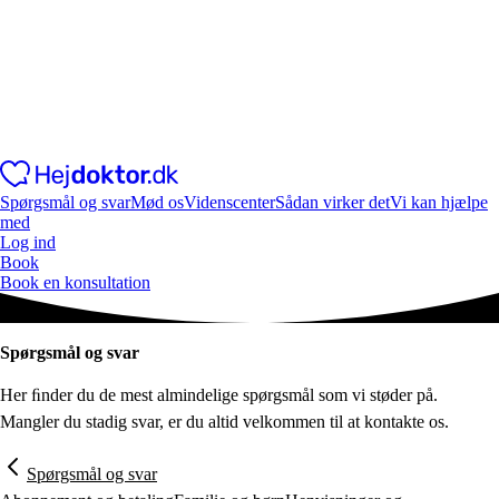
Spørgsmål og svar
Mød os
Videnscenter
Sådan virker det
Vi kan hjælpe
med
Log ind
Book
Book en konsultation
Spørgsmål og svar
Her ﬁnder du de mest almindelige spørgsmål som vi støder på.
Mangler du stadig svar, er du altid velkommen til at kontakte os.
Spørgsmål og svar