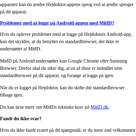
apparater kan du ændre Hejdoktor-appens sprog ved at ændre sproget
på dit apparat.
Problemer med at logge på Android-appen med MitID?
Hvis du oplever problemer med at logge på Hejdoktors Android-app,
kan det skyldes, at du benytter en standardbrowser, der ikke er
understøttet af MitID.
MitID på Android understøtter kun Google Chrome eller Samsung
Browser. Derfor skal du sikre dig, at en af disse er indstillet som
standardbrowser på dit apparat, og forsøge at logge på igen.
Når du er logget på Hejdoktor, kan du skifte din standardbrowser
tilbage igen.
Du kan læse mere om MitIDs tekniske krav på
MitID.dk
.
Fandt du ikke svar?
Hvis du ikke fandt svaret på dit spørgsmål, er du mere end velkommen