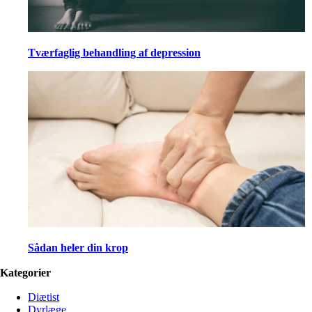
Tværfaglig behandling af depression
Sådan heler din krop
Kategorier
Diætist
Dyrlæge