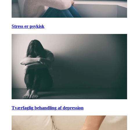
Stress er psykisk
Tværfaglig behandling af depression