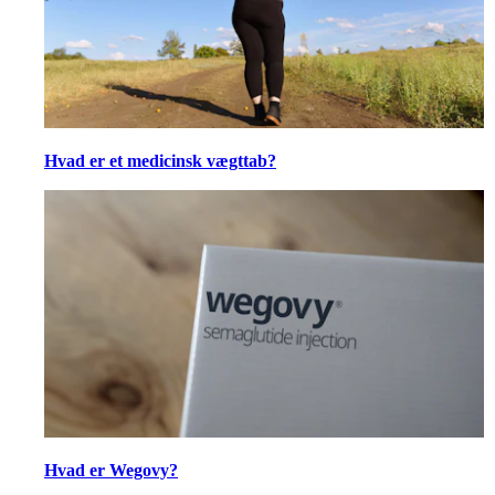
Hvad er et medicinsk vægttab?
Hvad er Wegovy?