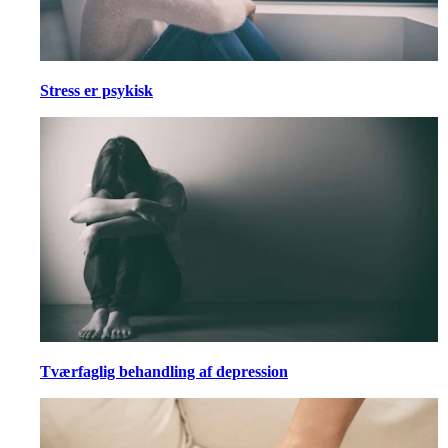
Stress er psykisk
Tværfaglig behandling af depression