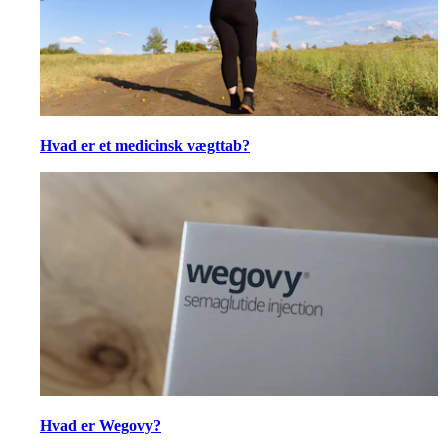
Hvad er et medicinsk vægttab?
Hvad er Wegovy?