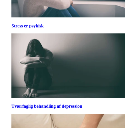
Stress er psykisk
Tværfaglig behandling af depression