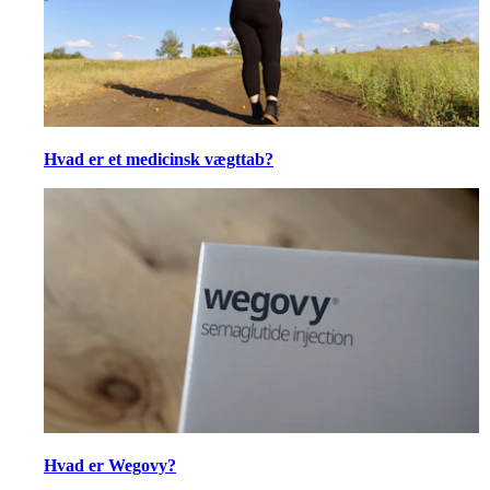
Hvad er et medicinsk vægttab?
Hvad er Wegovy?