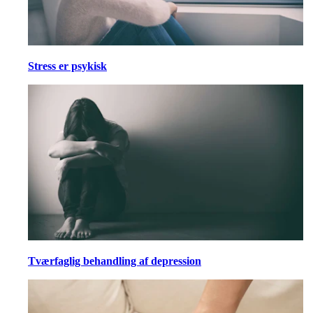
Stress er psykisk
Tværfaglig behandling af depression