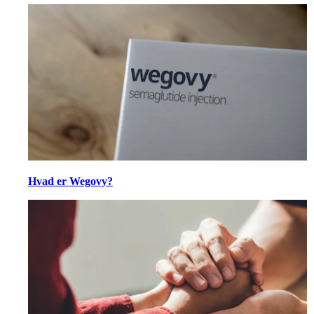
Hvad er Wegovy?