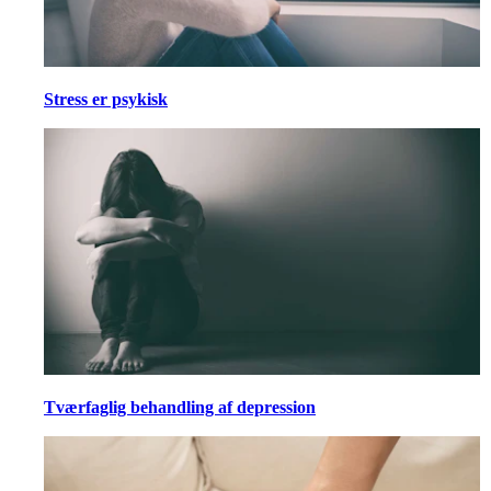
Stress er psykisk
Tværfaglig behandling af depression