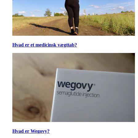
Hvad er et medicinsk vægttab?
Hvad er Wegovy?