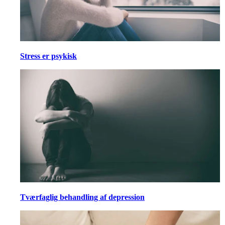
Stress er psykisk
Tværfaglig behandling af depression