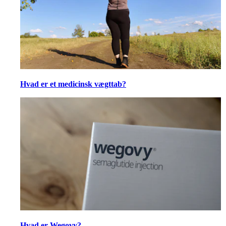
Hvad er et medicinsk vægttab?
Hvad er Wegovy?