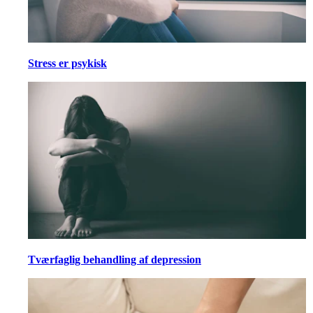
Stress er psykisk
Tværfaglig behandling af depression