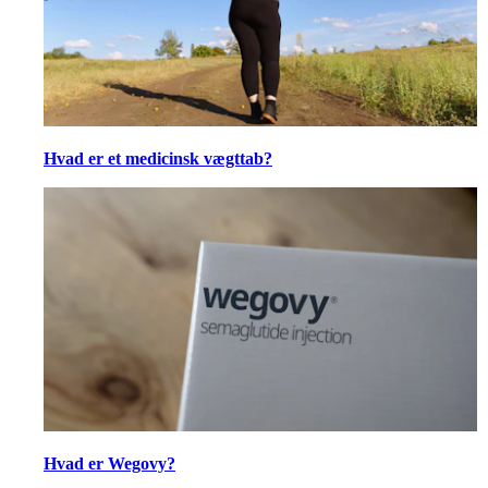
Hvad er et medicinsk vægttab?
Hvad er Wegovy?